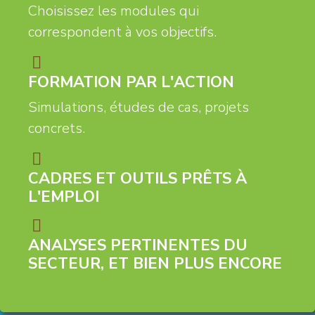
Choisissez les modules qui
correspondent à vos objectifs.
FORMATION PAR L'ACTION
Simulations, études de cas, projets
concrets.
CADRES ET OUTILS PRÊTS À
L'EMPLOI
ANALYSES PERTINENTES DU
SECTEUR, ET BIEN PLUS ENCORE