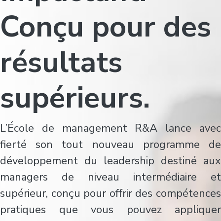
Conçu pour des
résultats
supérieurs.
L’École de management R&A lance avec
fierté son tout nouveau programme de
développement du leadership destiné aux
managers de niveau intermédiaire et
supérieur, conçu pour offrir des compétences
pratiques que vous pouvez appliquer