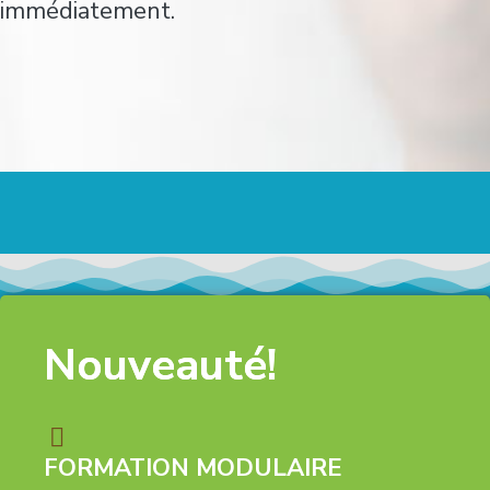
immédiatement.
Nouveauté!
FORMATION MODULAIRE