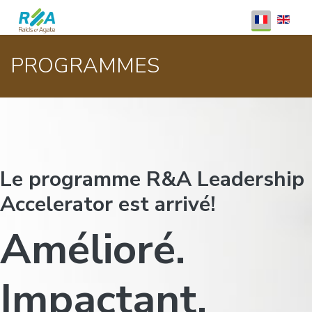
Sélectionnez
PROGRAMMES
Le programme R&A Leadership
Accelerator est arrivé!
Amélioré.
Impactant.